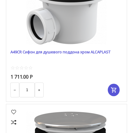
A49CR Сифон для душевого поддона хром ALCAPLAST
1 711.00
Р
−
+