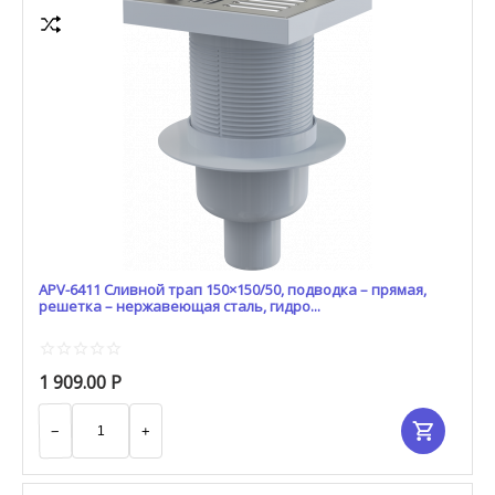
APV-6411 Сливной трап 150×150/50, подводка – прямая,
решетка – нержавеющая сталь, гидро...
1 909.00
Р
−
+