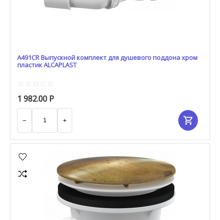
A491CR Выпускной комплект для душевого поддона хром
пластик ALCAPLAST
1 982.00
Р
−
+