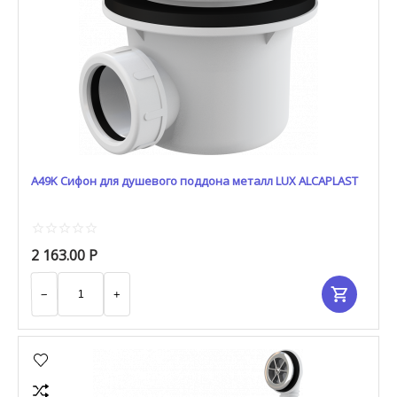
A49K Сифон для душевого поддона металл LUX ALCAPLAST
2 163.00
Р
−
+