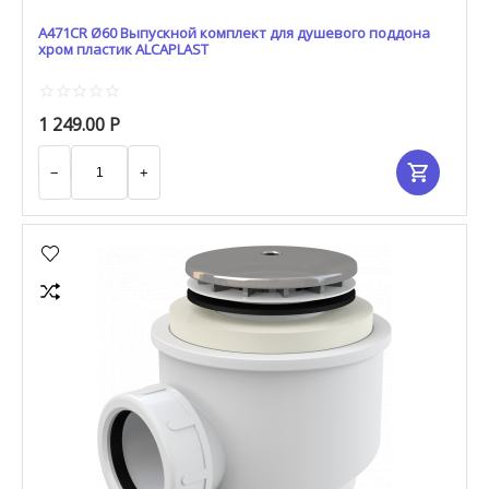
A471CR Ø60 Выпускной комплект для душевого поддона
хром пластик ALCAPLAST
1 249.00
Р
−
+