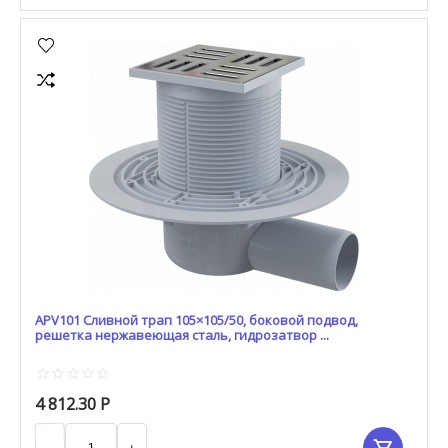
APV101 Сливной трап 105×105/50, боковой подвод,
решетка нержавеющая сталь, гидрозатвор ...
4 812.30
Р