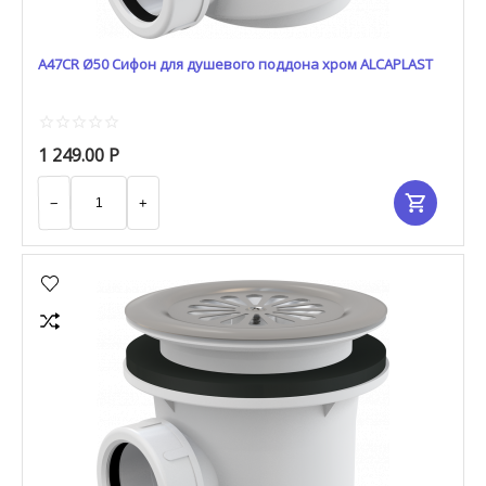
A47CR Ø50 Сифон для душевого поддона хром ALCAPLAST
1 249.00
Р
−
+