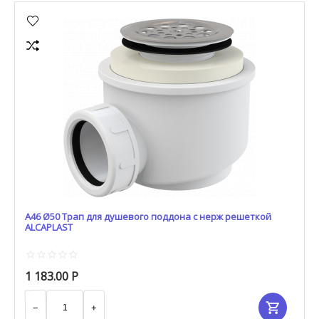
A46 Ø50 Трап для душевого поддона с нерж решеткой
ALCAPLAST
1 183.00
Р
−
+