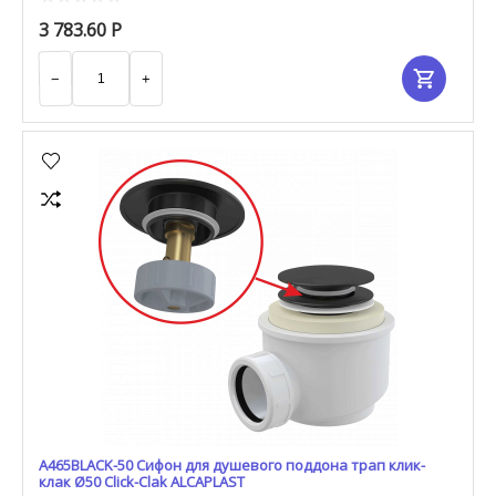
3 783.60
Р
−
+
A465BLACK-50 Сифон для душевого поддона трап клик-
клак Ø50 Click-Clak ALCAPLAST