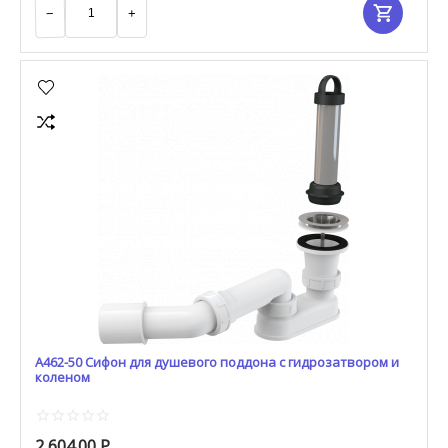
−
+
A462-50 Сифон для душевого поддона с гидрозатвором и
коленом
2 604.00
Р