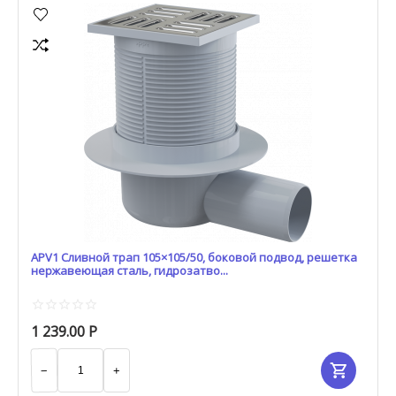
APV1 Сливной трап 105×105/50, боковой подвод, решетка
нержавеющая сталь, гидрозатво...
1 239.00
Р
−
+