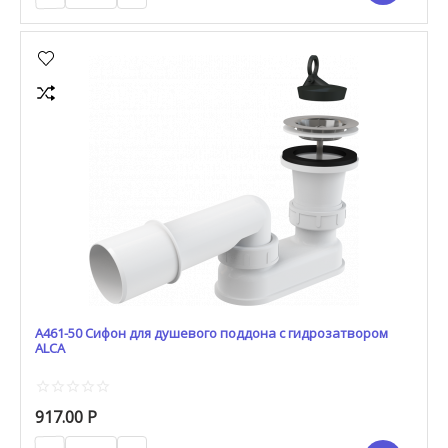
A461-50 Сифон для душевого поддона с гидрозатвором
ALCA
917.00
Р