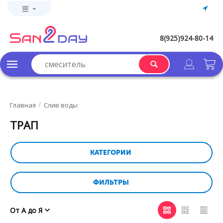
8(925)924-80-14
Главная
Слив воды
/
ТРАП
КАТЕГОРИИ
ФИЛЬТРЫ
От А до Я