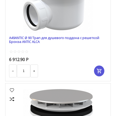
A49ANTIC Ø 90 Трап для душевого поддона с решеткой
Бронза ANTIC ALCA
6 912.90
Р
−
+