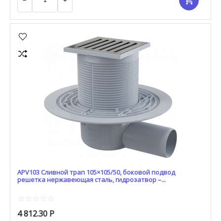
−
+
APV103 Сливной трап 105×105/50, боковой подвод
решетка нержавеющая сталь, гидрозатвор –...
4 812.30
Р