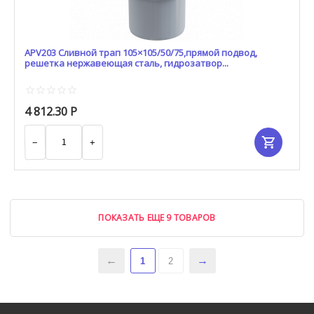
APV203 Сливной трап 105×105/50/75,прямой подвод,
решетка нержавеющая сталь, гидрозатвор...
4 812.30
Р
−
+
ПОКАЗАТЬ ЕЩЕ 9 ТОВАРОВ
1
2