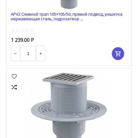
APV2 Сливной трап 105×105/50, прямой подвод, решетка
нержавеющая сталь, гидрозатвор ...
1 239.00
Р
−
+