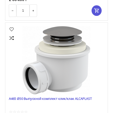
−
+
A465 Ø50 Выпускной комплект клик/клак ALCAPLAST