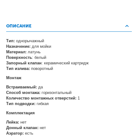
ОПИСАНИЕ
Тип:
однорычажный
Назначение:
для мойки
Материал:
латунь
Поверхность
: белый
Запорный клапан
: керамический картридж
Тип излива:
поворотный
Монтаж
Встраиваемый:
да
Способ монтажа:
горизонтальный
Количество монтажных отверстий:
1
Тип подводки:
гибкая
Комплектация
Лейка:
нет
Донный клапан:
нет
Аэратор:
есть