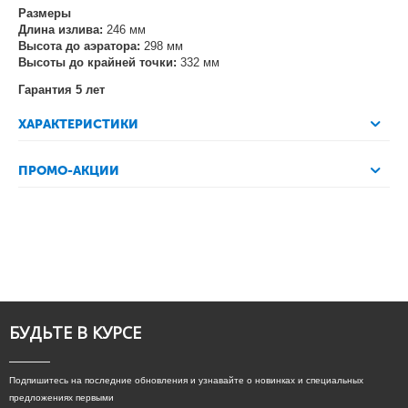
Размеры
Длина излива:
246 мм
Высота до аэратора:
298 мм
Высоты до крайней точки:
332 мм
Гарантия 5 лет
ХАРАКТЕРИСТИКИ
ПРОМО-АКЦИИ
БУДЬТЕ В КУРСЕ
Подпишитесь на последние обновления и узнавайте о новинках и специальных
предложениях первыми