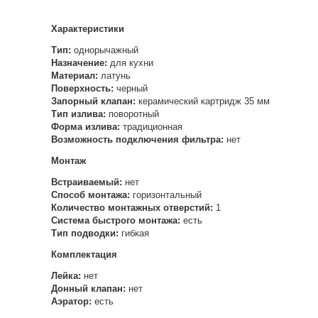
Характеристики
Тип:
однорычажный
Назначение:
для кухни
Материал:
латунь
Поверхность:
черный
Запорный клапан:
керамический картридж 35 мм
Тип излива:
поворотный
Форма излива:
традиционная
Возможность подключения фильтра:
нет
Монтаж
Встраиваемый:
нет
Способ монтажа:
горизонтальный
Количество монтажных отверстий:
1
Система быстрого монтажа:
есть
Тип подводки:
гибкая
Комплектация
Лейка:
нет
Донный клапан:
нет
Аэратор:
есть