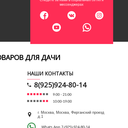
Следите за нами в социальных сетях и
мессенджерах
ОВАРОВ ДЛЯ ДАЧИ
НАШИ КОНТАКТЫ
8(925)924-80-14
г. Москва, Москва, Ферганский проезд
д.1
Whats App 7-(925)-924-80-14