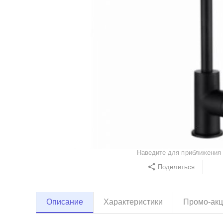
Наведите для приближения
Поделиться
Описание
Характеристики
Промо-ак