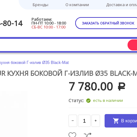
Бренды
О компании
Доставка и опл
Работаем:
-80-14
ПН-ПТ 10:00 - 18:00
ЗАКАЗАТЬ ОБРАТНЫЙ ЗВОНОК
СБ-ВС 10:00 - 17:00
ухня боковой Г-излив Ø35 Black-Mat
UR КУХНЯ БОКОВОЙ Г-ИЗЛИВ Ø35 BLACK-
7 780.00
Р
Статус:
есть в наличии
В корз
−
+