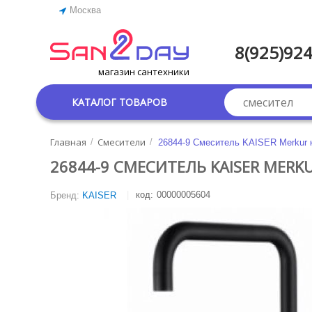
Москва
8(925)924
магазин сантехники
КАТАЛОГ ТОВАРОВ
Главная
Смесители
/
/
26844-9 Смеситель KAISER Merkur к
26844-9 СМЕСИТЕЛЬ KAISER MERK
код:
00000005604
Бренд:
KAISER