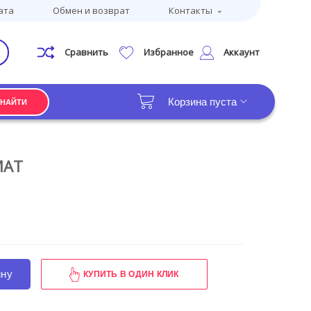
ата
Обмен и возврат
Контакты
Сравнить
Избранное
Аккаунт
Корзина пуста
НАЙТИ
MAT
ину
КУПИТЬ В ОДИН КЛИК