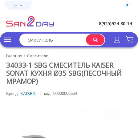
8(925)924-80-14
Главная
Смесители
/
34033-1 SBG СМЕСИТЕЛЬ KAISER
SONAT КУХНЯ Ø35 SBG(ПЕСОЧНЫЙ
МРАМОР)
код:
00000005654
Бренд:
KAISER