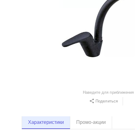
Наведите для приближения
Поделиться
Характеристики
Промо-акции