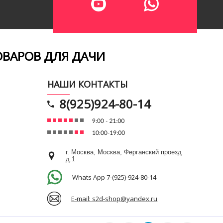
ОВАРОВ ДЛЯ ДАЧИ
НАШИ КОНТАКТЫ
8(925)924-80-14
г. Москва, Москва, Ферганский проезд
д.1
Whats App 7-(925)-924-80-14
E-mail: s2d-shop@yandex.ru