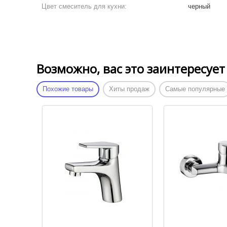
Цвет смеситель для кухни:
черный
Возможно, вас это заинтересует
Похожие товары
Хиты продаж
Самые популярные