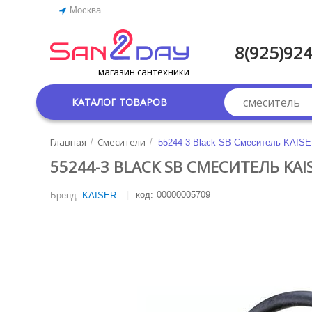
Москва
8(925)924
магазин сантехники
КАТАЛОГ ТОВАРОВ
Главная
Смесители
/
/
55244-3 Black SB Смеситель KAISE
55244-3 BLACK SB СМЕСИТЕЛЬ KA
код:
00000005709
Бренд:
KAISER