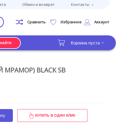
ата
Обмен и возврат
Контакты
Сравнить
Избранное
Аккаунт
Корзина пуста
НАЙТИ
Й МРАМОР) BLACK SB
ину
КУПИТЬ В ОДИН КЛИК