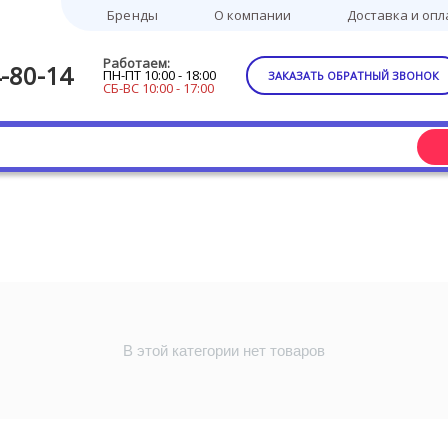
Бренды
О компании
Доставка и опл
Работаем:
-80-14
ПН-ПТ 10:00 - 18:00
ЗАКАЗАТЬ ОБРАТНЫЙ ЗВОНОК
СБ-ВС 10:00 - 17:00
В этой категории нет товаров