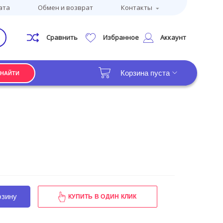
ата
Обмен и возврат
Контакты
Сравнить
Избранное
Аккаунт
Корзина пуста
НАЙТИ
рзину
КУПИТЬ В ОДИН КЛИК