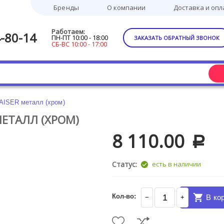
Бренды
О компании
Доставка и опл
Работаем:
-80-14
ПН-ПТ 10:00 - 18:00
ЗАКАЗАТЬ ОБРАТНЫЙ ЗВОНОК
СБ-ВС 10:00 - 17:00
AISER металл (хром)
МЕТАЛЛ (ХРОМ)
8 110.00
Р
Статус:
есть в наличии
Кол-во:
В ко
−
+