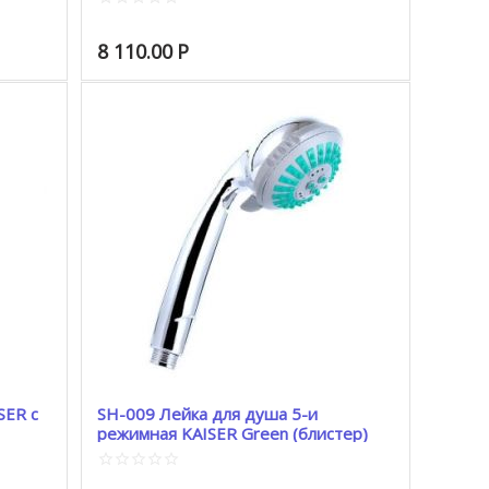
8 110.00
Р
SER с
SH-009 Лейка для душа 5-и
режимная KAISER Green (блистер)