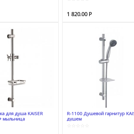
1 820.00
Р
ка для душа KAISER
R-1100 Душевой гарнитур KAI
 + мыльница
душем