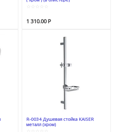
1 310.00
Р
л
R-0034 Душевая стойка KAISER
металл (хром)