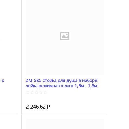
-х
ZM-585 стойка для душа в наборе:
лейка режимная шланг 1,5м - 1,8м
мыльница, крепеж лейки
2 246.62
Р