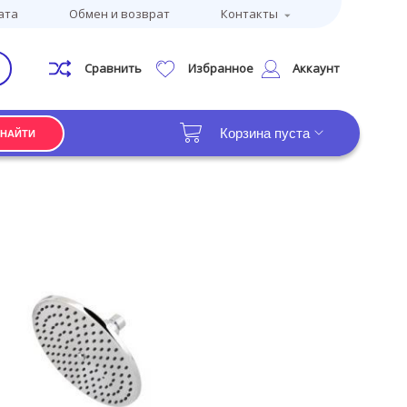
ата
Обмен и возврат
Контакты
Сравнить
Избранное
Аккаунт
Корзина пуста
НАЙТИ