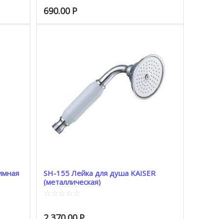
690.00
Р
SH-155 Лейка для душа KAISER
(металлическая)
2 370.00
Р