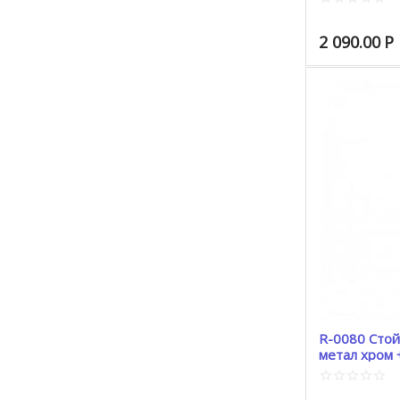
2 090.00
Р
R-0080 Стой
метал хром