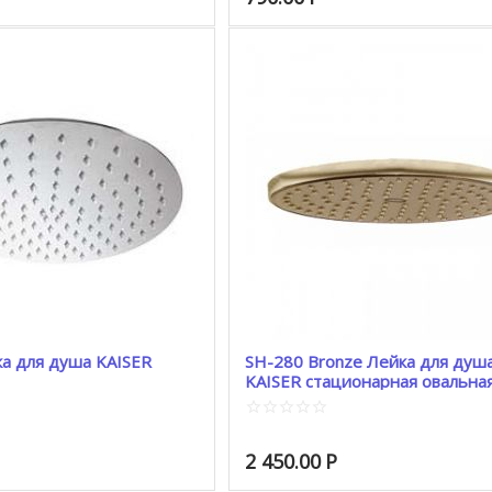
а для душа KAISER
SH-280 Bronze Лейка для душ
KAISER стационарная овальна
бронза 250 * 180
2 450.00
Р