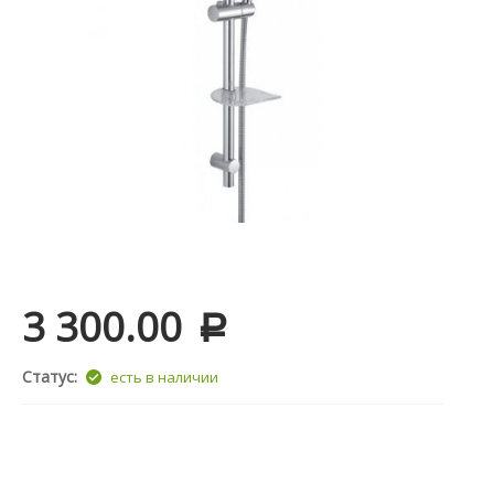
3 300.00
Р
Статус:
есть в наличии