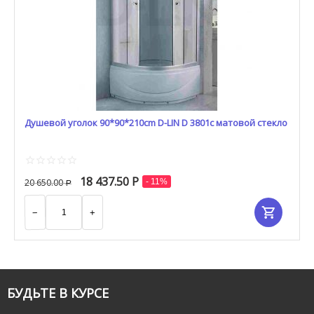
Душевой уголок 90*90*210cm D-LIN D 3801c матовой стекло
18 437.50
Р
20 650.00
- 11%
Р
−
+
БУДЬТЕ В КУРСЕ