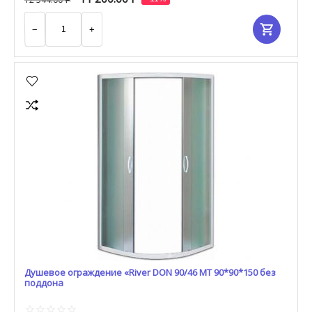
Р
−
+
Душевое ограждение «River DON 90/46 МТ 90*90*150 без
поддона