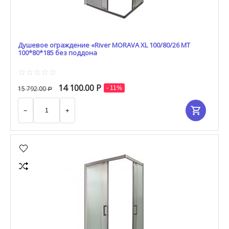
Душевое ограждение «River MORAVA XL 100/80/26 МТ
100*80*185 без поддона
14 100.00
Р
15 792.00
- 11%
Р
−
+