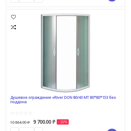
Душевое ограждение «River DON 80/43 МТ 80*80*153 без
поддона
9 700.00
Р
10 864.00
- 11%
Р