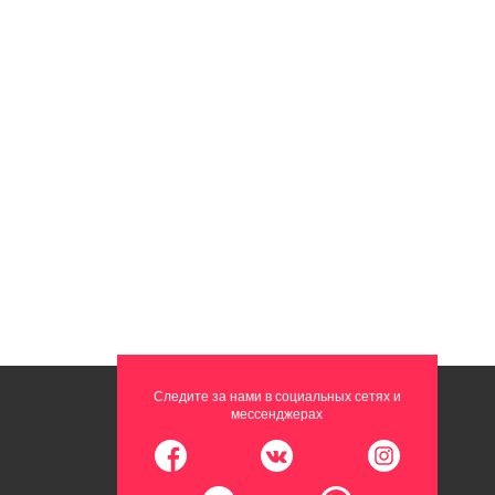
Следите за нами в социальных сетях и
мессенджерах