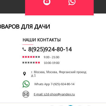
ОВАРОВ ДЛЯ ДАЧИ
НАШИ КОНТАКТЫ
8(925)924-80-14
г. Москва, Москва, Ферганский проезд
д.1
Whats App 7-(925)-924-80-14
E-mail: s2d-shop@yandex.ru