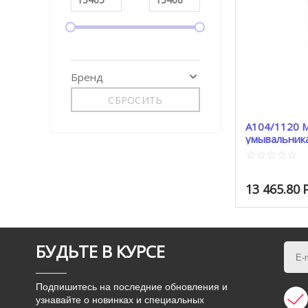
Бренд
СБРОСИТЬ
A104/1120 Монтажная рама для
умывальник
ALCAPLAST
13 465.80
БУДЬТЕ В КУРСЕ
Подпишитесь на последние обновления и
узнавайте о новинках и специальных