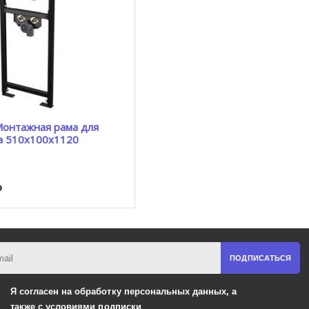
а 510x100x1120
Р
ПОДПИСАТЬСЯ
Я согласен на обработку
персональных данных,
а
также
с условиями подписки