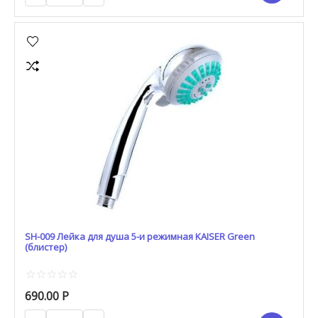
SH-009 Лейка для душа 5-и режимная KAISER Green
(блистер)
690.00
Р