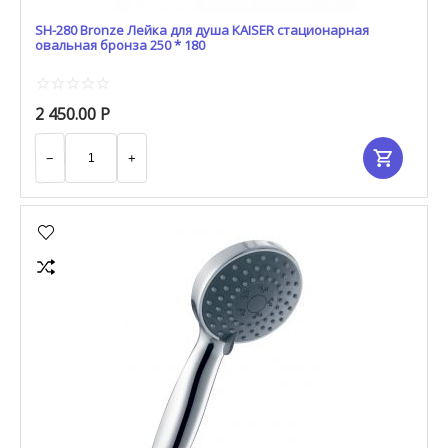
SH-280 Bronze Лейка для душа KAISER стационарная
овальная бронза 250 * 180
2 450.00
Р
−
+