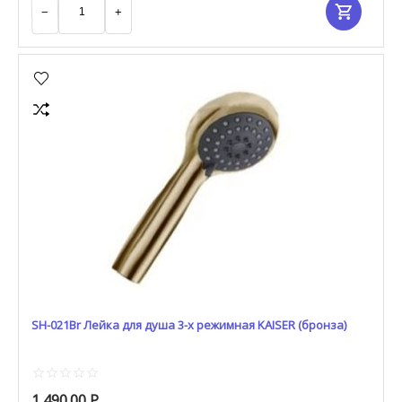
−
+
SH-021Br Лейка для душа 3-х режимная KAISER (бронза)
1 490.00
Р