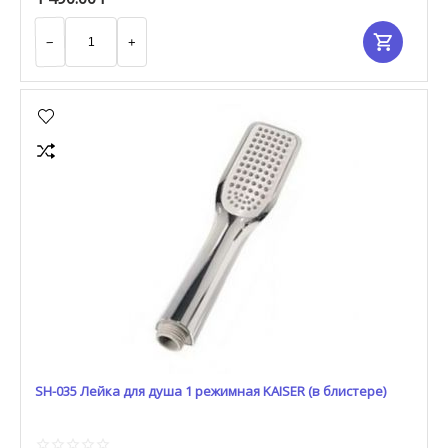
−
+
SH-035 Лейка для душа 1 режимная KAISER (в блистере)